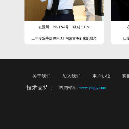
在温州
No.1247号
级别：1.2k
三年专业手法180.63.1.内蒙古爷们腹肌阳光
山东
关于我们
加入我们
用户协议
客
技术支持：
诱虎网络：
www.yhgay.com