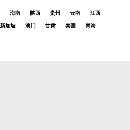
建
海南
陕西
贵州
云南
江西
新加坡
澳门
甘肃
泰国
青海