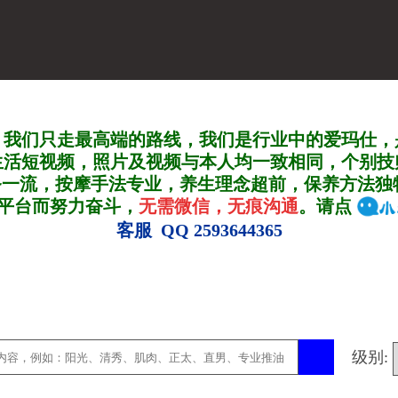
，我们只走最高端的路线，我们是行业中的爱玛仕，
生活短视频，照片及视频与本人均一致相同，个别技
务一流，按摩手法专业，养生理念超前，保养方法独
A平台而努力奋斗，
无需微信，无痕沟通
。请点
客服 QQ 2593644365
级别: