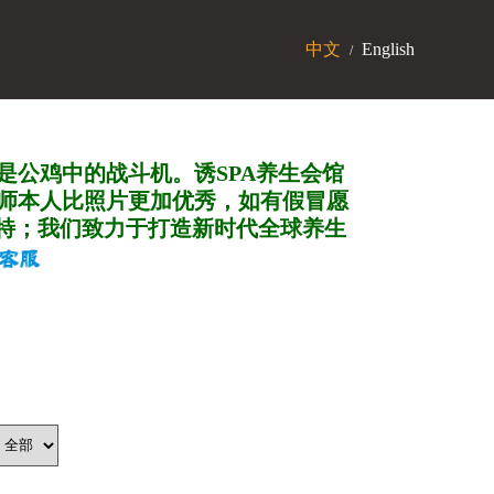
中文
English
/
是公鸡中的战斗机。诱SPA养生会馆
师本人比照片更加优秀，如有假冒愿
特；我们致力于打造新
时代全球养生