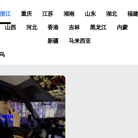
浙江
重庆
江苏
湖南
山东
湖北
福
山西
河北
香港
吉林
黑龙江
内蒙
新疆
马来西亚
乌