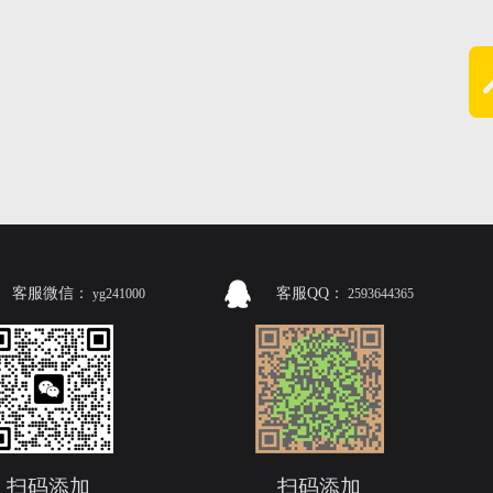
客服微信：
客服QQ：
yg241000
2593644365
扫码添加
扫码添加