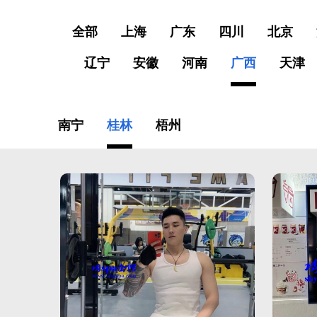
全部
上海
广东
四川
北京
辽宁
安徽
河南
广西
天津
南宁
桂林
梧州