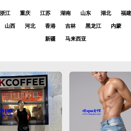
浙江
重庆
江苏
湖南
山东
湖北
福
山西
河北
香港
吉林
黑龙江
内蒙
新疆
马来西亚