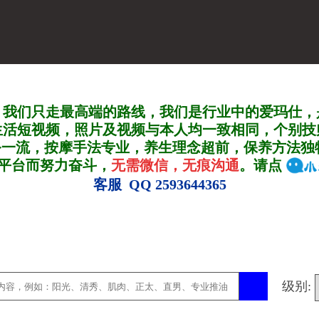
，我们只走最高端的路线，我们是行业中的爱玛仕，
生活短视频，照片及视频与本人均一致相同，个别技
务一流，按摩手法专业，养生理念超前，保养方法独
A平台而努力奋斗，
无需微信，无痕沟通
。请点
客服 QQ 2593644365
级别: