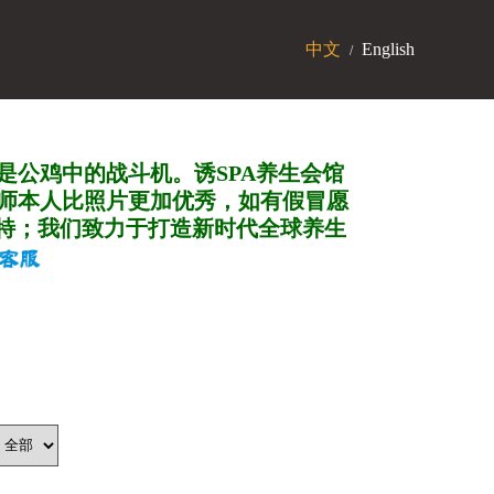
中文
English
/
是公鸡中的战斗机。诱SPA养生会馆
师本人比照片更加优秀，如有假冒愿
特；我们致力于打造新
时代全球养生