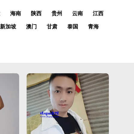
建
海南
陕西
贵州
云南
江西
新加坡
澳门
甘肃
泰国
青海