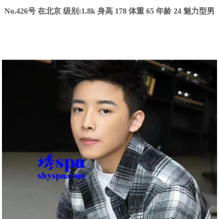
No.426号 在北京
级别:1.8k
身高 178 体重 65 年龄 24 魅力型男