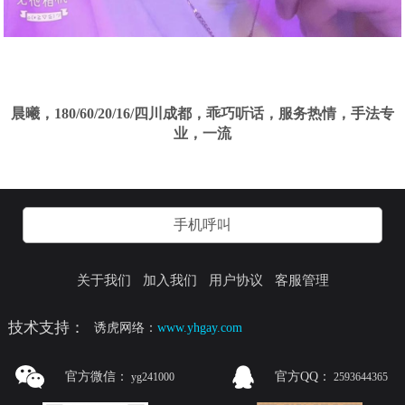
晨曦，180/60/20/16/四川成都，乖巧听话，服务热情，手法专
业，一流
手机呼叫
关于我们
加入我们
用户协议
客服管理
技术支持：
诱虎网络：
www.yhgay.com
官方微信：
官方QQ：
yg241000
2593644365