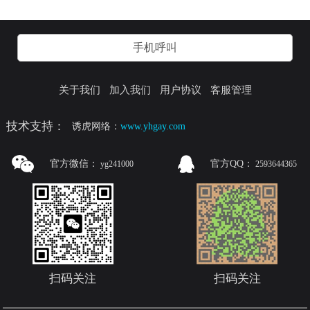
手机呼叫
关于我们
加入我们
用户协议
客服管理
技术支持：
诱虎网络：
www.yhgay.com
官方微信：
官方QQ：
yg241000
2593644365
扫码关注
扫码关注