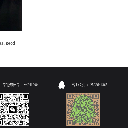
es, good
客服微信：
客服QQ：
yg241000
2593644365