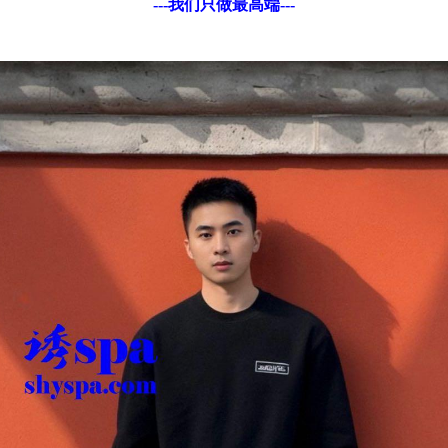
---我们只做最高端---