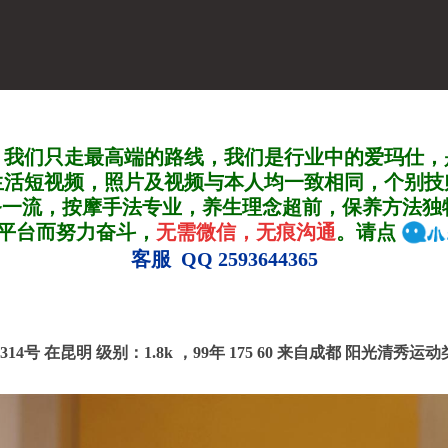
，我们只走最高端的路线，我们是行业中的爱玛仕，
生活短视频，照片及视频与本人均一致相同，个别技
务一流，按摩手法专业，养生理念超前，保养方法独
A平台而努力奋斗，
无需微信，无痕沟通
。请点
客服 QQ 2593644365
.314号 在昆明
级别：1.8k ，
99年 175 60 来自成都 阳光清秀运