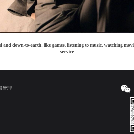
l and down-to-earth, like games, listening to music, watching movi
service
服管理