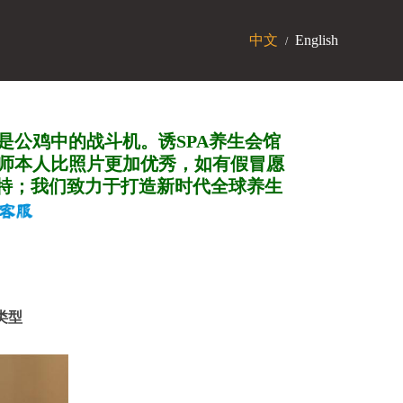
中文
English
/
是公鸡中的战斗机。诱SPA养生会馆
师本人比照片更加优秀，如有假冒愿
特；我们致力于打造新
时代全球养生
动类型