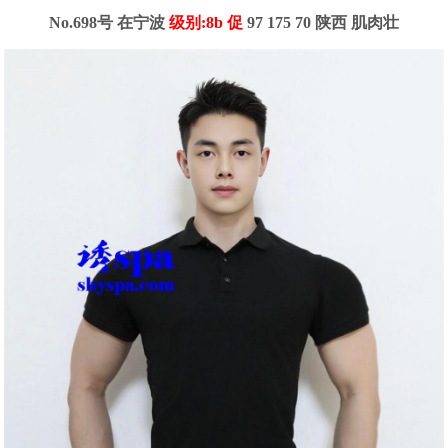
No.698号 在宁波
级别:8b 促
97 175 70 陕西 肌肉壮