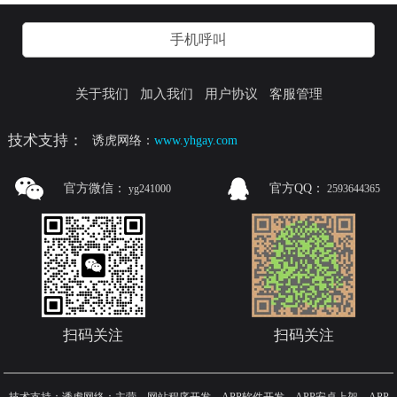
手机呼叫
关于我们
加入我们
用户协议
客服管理
技术支持：
诱虎网络：
www.yhgay.com
官方微信：
官方QQ：
yg241000
2593644365
扫码关注
扫码关注