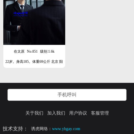
在太原
No.851
级别:1.6k
22岁。身高185。体重69公斤 北京 阳
光清秀类型
手机呼叫
关于我们
加入我们
用户协议
客服管理
技术支持：
诱虎网络：
www.yhgay.com