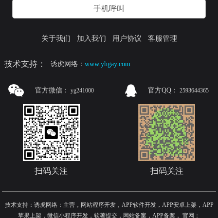
手机呼叫
关于我们
加入我们
用户协议
客服管理
技术支持：
诱虎网络：
www.yhgay.com
官方微信：
官方QQ：
yg241000
2593644365
扫码关注
扫码关注
技术支持：诱虎网络：主营，网站程序开发，APP软件开发，APP安卓上架，APP
苹果上架，微信小程序开发，软著提交，网站备案，APP备案
，
官网：